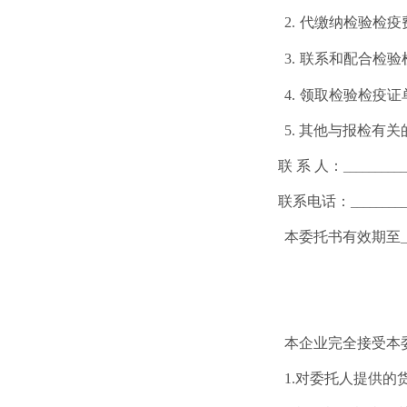
2.
代缴纳检验检疫
3.
联系和配合检验
4.
领取检验检疫证
5. 其他与报检有
联
系
人：
__________
联系电话
：
________
本委托书有效期至
_
本企业完全接受本
1.对委托人提供