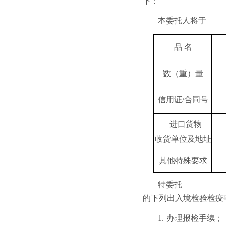
下：
本委托人将于
_____
品 名
数（重）量
信用证/合同号
进口货物
收货单位及地址
其他特殊要求
特委托
的下列出入境检验检疫
1.
办理报检手续；